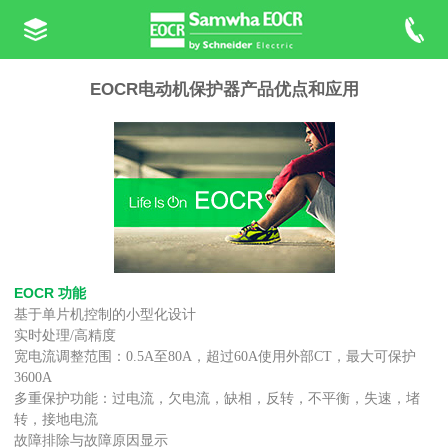
EOCR电动机保护器产品优点和应用
EOCR
功能
基于单片机控制的小型化设计
实时处理
高精度
/
宽电流调整范围：
至
，超过
使用外部
，最大可保护
0.5A
80A
60A
CT
3600A
多重保护功能：过电流，欠电流，缺相，反转，不平衡，失速，堵
转，接地电流
故障排除与故障原因显示