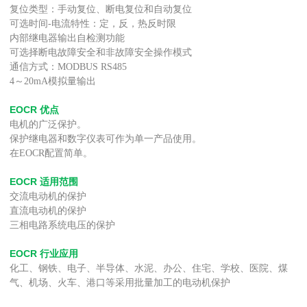
复位类型：手动复位、断电复位和自动复位
可选时间
电流特性：定，反，热反时限
-
内部继电器输出自检测功能
可选择断电故障安全和非故障安全操作模式
通信方式：
MODBUS RS485
4
～
20mA
模拟量输出
EOCR
优点
电机的广泛保护。
保护继电器和数字仪表可作为单一产品使用。
在
EOCR
配置简单。
EOCR
适用范围
交流电动机的保护
直流电动机的保护
三相电路系统电压的保护
EOCR
行业应用
化工、钢铁、电子、半导体、水泥、办公、住宅、学校、医院、煤
气、机场、火车、港口等采用批量加工的电动机保护