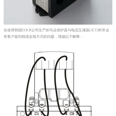
在使用韩国EOCR公司生产的马达保护器与电流互感器(3CT)时常会
有客户提到线缆走线方式的问题，现做以下解释：